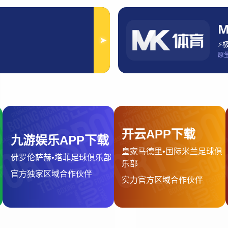
退款。退票时，平台会根据距离比赛日的远近，扣除一定的手
，建议球迷在购票时就了解清楚可能的退票费用，以免退票后
体流程
，球迷需要登陆购票平台或联系售票商客服，提交退票申请。
订单号、购票时所用的身份证明（如身份证、护照等）以及购
件，确定是否符合退票的要求。如果符合条件，平台会发送确
球迷应当及时检查自己的银行账户或支付平台，确保退款成
同，一般来说，法甲门票退票的资金会在7至30个工作日内退
联系平台客服，了解退款进度，并询问是否存在处理问题。