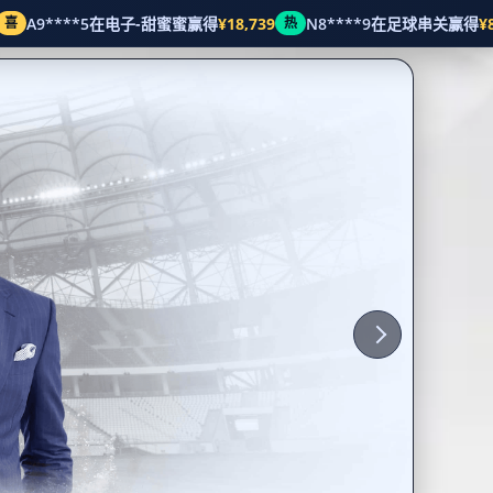
现在预约
体育官方