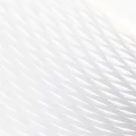
以保证购票后退票过程的便利与透明。
此外，建议球迷在购票时选择能够提供退票选项的
台提供“无理由退票”的服务，虽然这类服务通常
可控原因而无法退款的问题。
最后，如果发生了特殊的退票需求，球迷要尽量做
过期或材料不全而导致的退款难度，确保退票操作
总结：
通过本文的详细介绍，我们可以看到，法甲比赛门
楚相关政策。了解退票条件、掌握退票流程、注意
的关键。
总的来说，法甲比赛门票的退票问题，虽然在规定
准备。通过理性的规划和选择合适的票务平台，您
验。