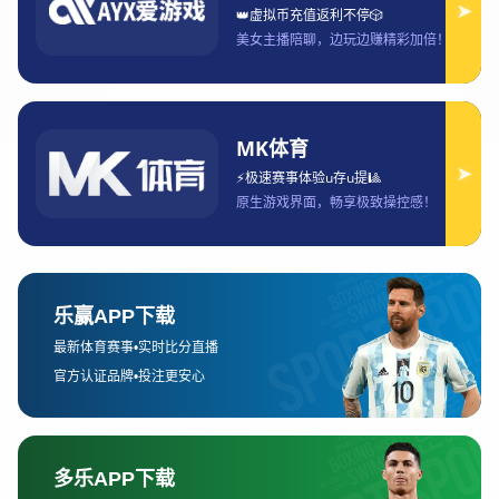
ABOUT US
关于球速体育
球速体育welcome
成立于2005年，总部位于中国江苏省靖江
市，是一家专业从事产品研发、生产和销售的公司。公司主要产
品涵盖多个领域，致力于为消费者提供高质量、时尚、舒适的产