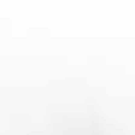
体育赛事推广
为体育赛事提供全方位宣传推广服务，吸引更多观众与
参与者。