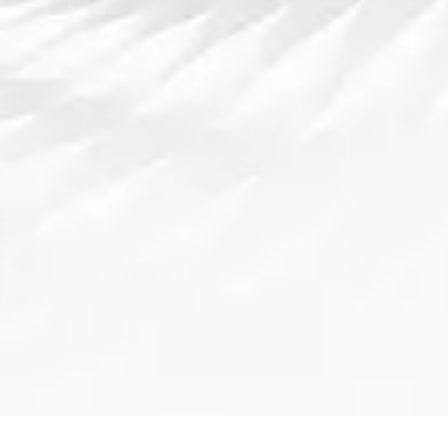
顶点娱乐引领数字娱乐新潮流探索未来
发展新机遇与行业变革方向
2026-07-14 09:32:51
金星娱乐引领行业创新发展打造多元化
文化娱乐新生态开启未来篇章
2026-07-14 07:28:09
足球投注常见错误解析避免盲目跟风提
升理性判断能力掌握科学策略
2026-07-14 05:22:58
菠菜平台引领数字娱乐新趋势打造安全
便捷服务体验全面升级新篇章
2026-07-14 03:18:04