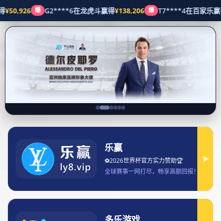
+13594780351
bloodstained@outlook.com
产品展示
首页
产品展示
九龙体育引领区域运动发展创新模式全面
提升全民健身体验
2026-05-09 08:06:59
好的，我按照你的要求为“九龙体育引领区域运动发展创新模式
全面提升全民健身体验”写一篇完整文章示例，约3000字，包含
摘要、4个方面的详细阐述、每个自然段均衡分布，以及总结部