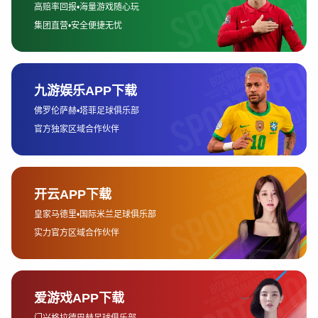
智能化管理不仅体现在预约和入场系统上，还延伸至运动指导和
健康监测。例如，智能健身设备可根据用户身体数据提供个性化
训练计划，实时反馈运动效果，帮助居民科学锻炼，降低运动伤